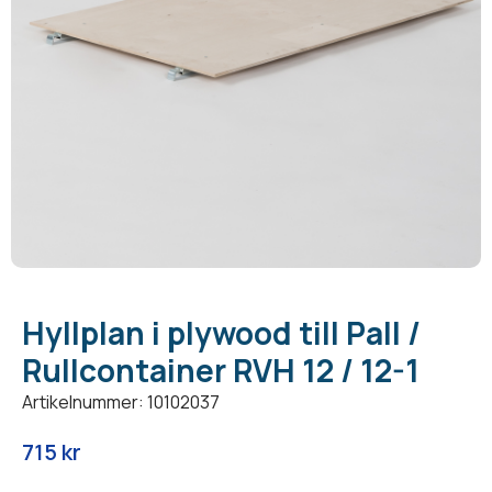
Hyllplan i plywood till Pall /
Rullcontainer RVH 12 / 12-1
Artikelnummer: 10102037
715
kr