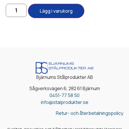
Lägg i varukorg
Bjärnums Stålprodukter AB
Sågverksvägen 6, 282 61 Bjärnum
0451-77 58 50
info@stalprodukter.se
Retur- och återbetalningspolicy