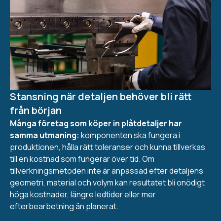
Stansning när detaljen behöver bli rätt
från början
Många företag som köper in plåtdetaljer har
samma utmaning:
komponenten ska fungera i
produktionen, hålla rätt toleranser och kunna tillverkas
till en kostnad som fungerar över tid. Om
tillverkningsmetoden inte är anpassad efter detaljens
geometri, material och volym kan resultatet bli onödigt
höga kostnader, längre ledtider eller mer
efterbearbetning än planerat.