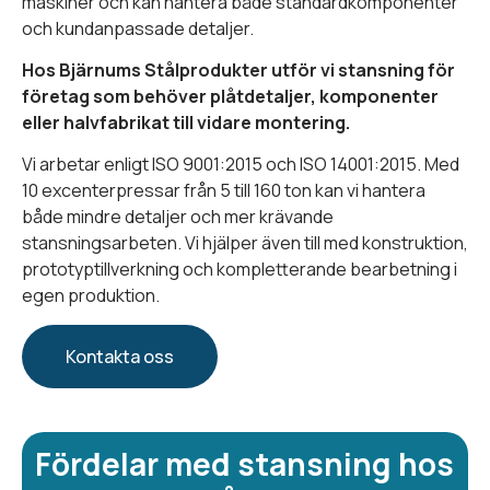
maskiner och kan hantera både standardkomponenter
och kundanpassade detaljer.
Hos Bjärnums Stålprodukter utför vi stansning för
företag som behöver plåtdetaljer, komponenter
eller halvfabrikat till vidare montering.
Vi arbetar enligt ISO 9001:2015 och ISO 14001:2015. Med
10 excenterpressar från 5 till 160 ton kan vi hantera
både mindre detaljer och mer krävande
stansningsarbeten. Vi hjälper även till med konstruktion,
prototyptillverkning och kompletterande bearbetning i
egen produktion.
Kontakta oss
Fördelar med stansning hos