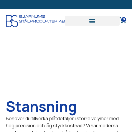
EXKLUSIVT FÖR
FÖRETAG
0
Stansning
Behöver du tillverka plåtdetaljer i större volymer med
hög precision och låg styckkostnad? Vi har moderna