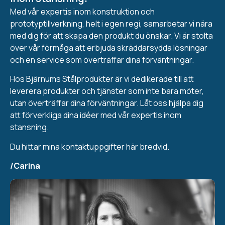
Med vår expertis inom konstruktion och
prototyptillverkning, helt i egen regi, samarbetar vi nära
med dig för att skapa den produkt du önskar. Vi är stolta
över vår förmåga att erbjuda skräddarsydda lösningar
och en service som överträffar dina förväntningar.
Hos Bjärnums Stålprodukter är vi dedikerade till att
leverera produkter och tjänster som inte bara möter,
utan överträffar dina förväntningar. Låt oss hjälpa dig
att förverkliga dina idéer med vår expertis inom
stansning.
Du hittar mina kontaktuppgifter här bredvid.
/Carina