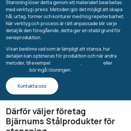
Stansning löser detta genom att materialet bearbetas
med verktyg i press. Metoden gör det möjligt att skapa
hål, urtag, former och konturer med hög repeterbarhet.
När verktyg och process är rätt anpassade blir varje
detalj lik den föregående, detta ger en stabil grund för
serieproduktion.
Vi kan bedöma vad som är lämpligt att stansa, hur
detaljen kan optimeras för produktion och när andra
metoder, till exempel
laserskärning
,
bockning
eller
svetsning
, bör ingå i lösningen.
Kontakta oss
Därför väljer företag
Bjärnums Stålprodukter för