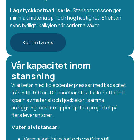
Låg styckkostnad i serie:
Stansprocessen ger
minimalt materialspill och hög hastighet. Effekten
syns tydligt i kalkylen när serierna växer.
Kontakta oss
Vår kapacitet inom
stansning
Vi arbetar med tio excenterpressar med kapacitet
från 5 till 160 ton. Det innebär att vi täcker ett brett
spann av material och tjocklekar i samma
anläggning, och du slipper splittra projektet på
flera leverantörer.
Material vi stansar:
Varmvalsat, kalvalsat och rostfritt stål