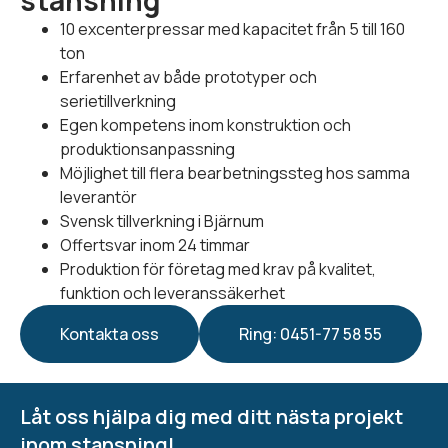
stansning
10 excenterpressar med kapacitet från 5 till 160
ton
Erfarenhet av både prototyper och
serietillverkning
Egen kompetens inom konstruktion och
produktionsanpassning
Möjlighet till flera bearbetningssteg hos samma
leverantör
Svensk tillverkning i Bjärnum
Offertsvar inom 24 timmar
Produktion för företag med krav på kvalitet,
funktion och leveranssäkerhet
Kontakta oss
Ring: 0451-77 58 55
Låt oss hjälpa dig med ditt nästa projekt
inom stansning!