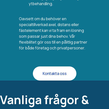
ytbehandling.
Oavsett om du behöver en
specialtillverkad axel, distans eller
fästelement kan vi ta fram en lösning
som passar just dina behov. Vår
flexibilitet gör oss till en pålitlig partner
för både företag och privatpersoner.
Kontakta oss
Vanliga frågor &