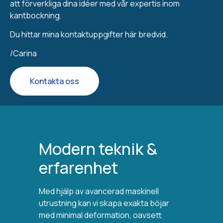
att förverkliga dina idéer med vår expertis inom
kantbockning.
Du hittar mina kontaktuppgifter här bredvid.
/Carina
Kontakta oss
Modern teknik &
erfarenhet
Med hjälp av avancerad maskinell
utrustning kan vi skapa exakta böjar
med minimal deformation, oavsett