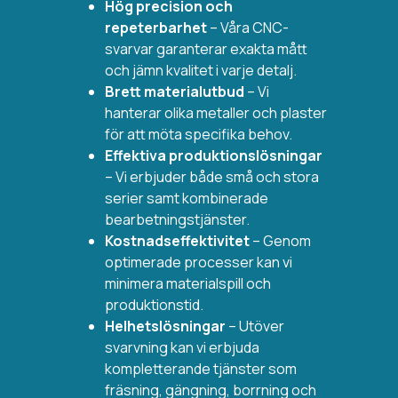
Hög precision och
repeterbarhet
– Våra CNC-
svarvar garanterar exakta mått
och jämn kvalitet i varje detalj.
Brett materialutbud
– Vi
hanterar olika metaller och plaster
för att möta specifika behov.
Effektiva produktionslösningar
– Vi erbjuder både små och stora
serier samt kombinerade
bearbetningstjänster.
Kostnadseffektivitet
– Genom
optimerade processer kan vi
minimera materialspill och
produktionstid.
Helhetslösningar
– Utöver
svarvning kan vi erbjuda
kompletterande tjänster som
fräsning, gängning, borrning och