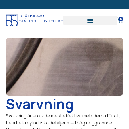
EXKLUSIVT FÖR
FÖRETAG
0
Svarvning
Svarvning är en av de mest effektiva metoderna för att
bearbeta cylindriska detaljer med hög noggrannhet.