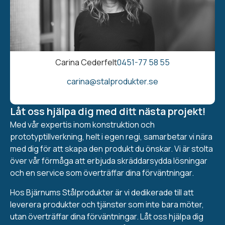
Carina Cederfelt
0451-77 58 55
carina@stalprodukter.se
Låt oss hjälpa dig med ditt nästa projekt!
Med vår expertis inom konstruktion och
prototyptillverkning, helt i egen regi, samarbetar vi nära
med dig för att skapa den produkt du önskar. Vi är stolta
över vår förmåga att erbjuda skräddarsydda lösningar
och en service som överträffar dina förväntningar.
Hos Bjärnums Stålprodukter är vi dedikerade till att
leverera produkter och tjänster som inte bara möter,
utan överträffar dina förväntningar. Låt oss hjälpa dig