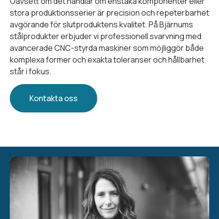
Oavsett om det handlar om enstaka komponenter eller
stora produktionsserier är precision och repeterbarhet
avgörande för slutproduktens kvalitet. På Bjärnums
stålprodukter erbjuder vi professionell svarvning med
avancerade CNC-styrda maskiner som möjliggör både
komplexa former och exakta toleranser och hållbarhet
står i fokus.
Kontakta oss