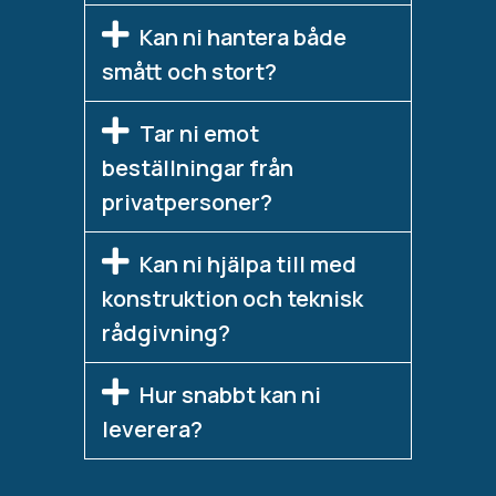
Kan ni hantera både
smått och stort?
Tar ni emot
beställningar från
privatpersoner?
Kan ni hjälpa till med
konstruktion och teknisk
rådgivning?
Hur snabbt kan ni
leverera?