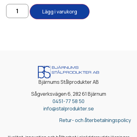
Lägg i varukorg
Bjärnums Stålprodukter AB
Sågverksvägen 6, 282 61 Bjärnum
0451-77 58 50
info@stalprodukter.se
Retur- och återbetalningspolicy