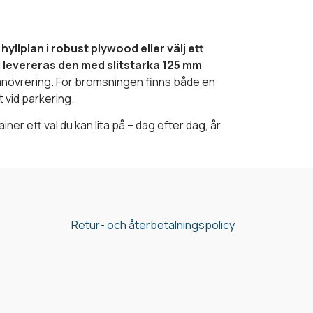
yllplan i robust plywood eller välj ett
 levereras den med slitstarka 125 mm
növrering. För bromsningen finns både en
 vid parkering.
iner ett val du kan lita på – dag efter dag, år
Retur- och återbetalningspolicy