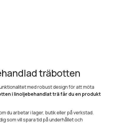
ehandlad träbotten
funktionalitet med robust design för att möta
ten i linoljebehandlat trä får du en produkt
 du arbetar i lager, butik eller på verkstad.
g som vill spara tid på underhållet och