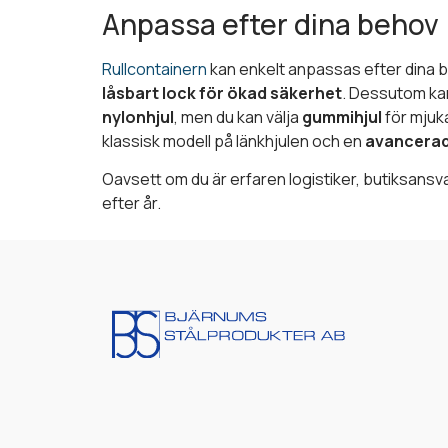
Anpassa efter dina behov
Rullcontainern
kan enkelt anpassas efter dina 
låsbart lock för ökad säkerhet
. Dessutom kan
nylonhjul
, men du kan välja
gummihjul
för mjuka
klassisk modell på länkhjulen och en
avancera
Oavsett om du är erfaren logistiker, butiksansvari
efter år.