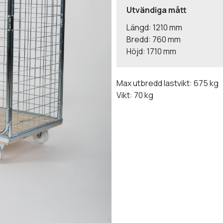
Utvändiga mått
Längd: 1210 mm
Bredd: 760 mm
Höjd: 1710 mm
Max utbredd lastvikt: 675 kg
Vikt: 70 kg