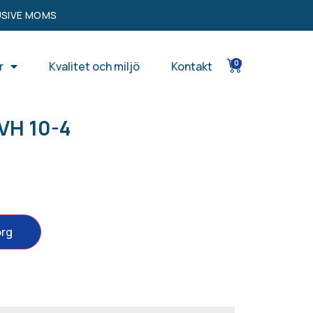
USIVE MOMS
0
r
Kvalitet och miljö
Kontakt
RVH 10-4
org