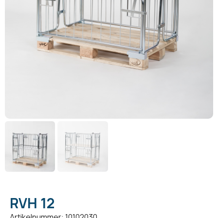
RVH 12
Artikelnummer: 10102030