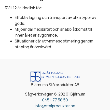
RVH 12 är idealisk för:
Effektiv lagring och transport av olika typer av
gods.
Miljöer där flexibilitet och snabb åtkomst till
innehållet är avgörande.
Situationer där utrymmesoptimering genom
stapling är önskvärd.
Bjärnums Stålprodukter AB
Sågverksvägen 6, 282 61 Bjärnum
0451-77 58 50
info@stalprodukter.se