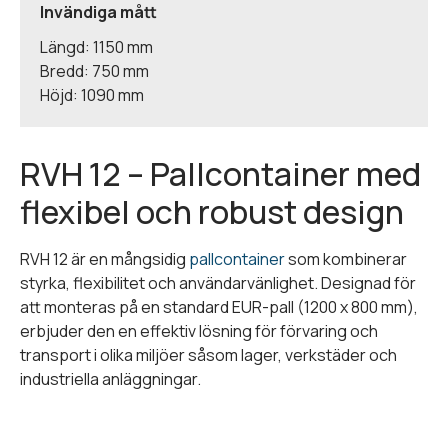
Invändiga mått
Längd: 1150 mm
Bredd: 750 mm
Höjd: 1090 mm
RVH 12 – Pallcontainer med
flexibel och robust design
RVH 12 är en mångsidig
pallcontainer
som kombinerar
styrka, flexibilitet och användarvänlighet. Designad för
att monteras på en standard EUR-pall (1200 x 800 mm),
erbjuder den en effektiv lösning för förvaring och
transport i olika miljöer såsom lager, verkstäder och
industriella anläggningar.