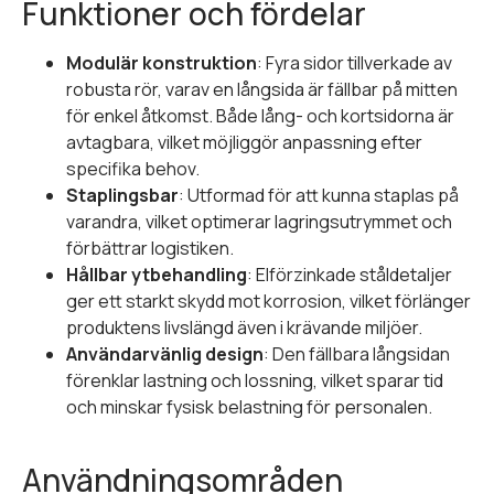
Funktioner och fördelar
Modulär konstruktion
: Fyra sidor tillverkade av
robusta rör, varav en långsida är fällbar på mitten
för enkel åtkomst. Både lång- och kortsidorna är
avtagbara, vilket möjliggör anpassning efter
specifika behov.
Staplingsbar
: Utformad för att kunna staplas på
varandra, vilket optimerar lagringsutrymmet och
förbättrar logistiken.
Hållbar ytbehandling
: Elförzinkade ståldetaljer
ger ett starkt skydd mot korrosion, vilket förlänger
produktens livslängd även i krävande miljöer.
Användarvänlig design
: Den fällbara långsidan
förenklar lastning och lossning, vilket sparar tid
och minskar fysisk belastning för personalen.
Användningsområden