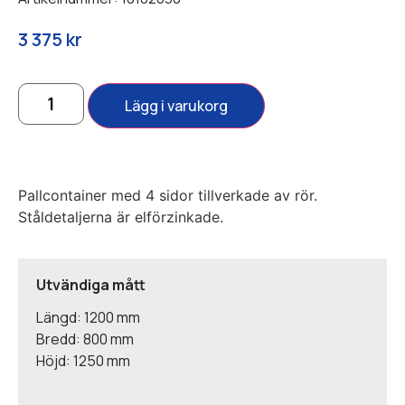
3 375
kr
Lägg i varukorg
Pallcontainer med 4 sidor tillverkade av rör.
Ståldetaljerna är elförzinkade.
Utvändiga mått
Längd: 1200 mm
Bredd: 800 mm
Höjd: 1250 mm