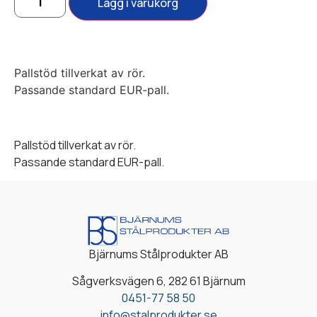
Lägg i varukorg
Pallstöd tillverkat av rör.
Passande standard EUR-pall.
Pallstöd tillverkat av rör.
Passande standard EUR-pall.
Bjärnums Stålprodukter AB
Sågverksvägen 6, 282 61 Bjärnum
0451-77 58 50
info@stalprodukter.se