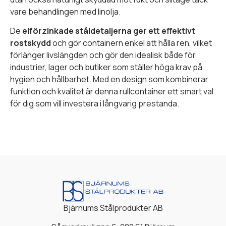
vare behandlingen med linolja.
De
elförzinkade ståldetaljerna ger ett effektivt
rostskydd
och gör containern enkel att hålla ren, vilket
förlänger livslängden och gör den idealisk både för
industrier, lager och butiker som ställer höga krav på
hygien och hållbarhet. Med en design som kombinerar
funktion och kvalitet är denna rullcontainer ett smart val
för dig som vill investera i långvarig prestanda.
Bjärnums Stålprodukter AB