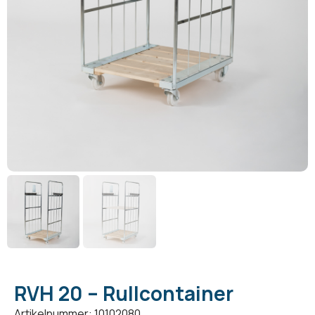
RVH 20 – Rullcontainer
Artikelnummer: 10102080