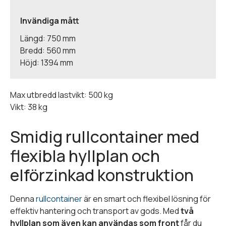
Invändiga mått
Längd: 750 mm
Bredd: 560 mm
Höjd: 1394 mm
Max utbredd lastvikt: 500 kg
Vikt: 38 kg
Smidig rullcontainer med
flexibla hyllplan och
elförzinkad konstruktion
Denna
rullcontainer
är en smart och flexibel lösning för
effektiv hantering och transport av gods. Med
två
hyllplan som även kan användas som front
får du