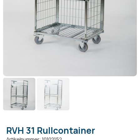
RVH 31 Rullcontainer
Artikelnummer: 10102152