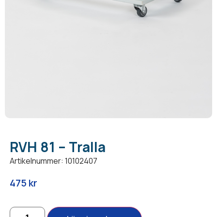
RVH 81 – Tralla
Artikelnummer: 10102407
475
kr