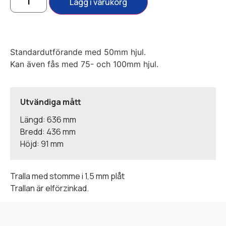
Lägg i varukorg
Standardutförande med 50mm hjul.
Kan även fås med 75- och 100mm hjul.
Utvändiga mått
Längd: 636 mm
Bredd: 436 mm
Höjd: 91 mm
Tralla med stomme i 1,5 mm plåt
Trallan är elförzinkad.