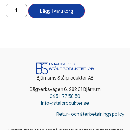
Lägg i varukorg
Bjärnums Stålprodukter AB
Sågverksvägen 6, 282 61 Bjärnum
0451-77 58 50
info@stalprodukter.se
Retur- och återbetalningspolicy