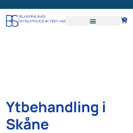
SVAR PÅ OFFERT INOM
24 TIMMAR
0
Ytbehandling i
Skåne