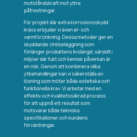
motståndskraft mot yttre
påfrestningar.
För projekt där extra korrosionsskydd
krävs erbjuder vi även el- och
varmförzinkning. Dessa metoder ger en
skyddande zinkbeläggning som
förlänger produktens livslängd, särskilt i
miljöer där fukt och kemisk påverkan är
en risk.
Genom att kombinera olika
ytbehandlingar kan vi säkerställa en
lösning som möter både estetiska och
funktionella krav. Vi arbetar med en
effektiv och kvalitetssäkrad process
för att uppnå ett resultat som
motsvarar både tekniska
specifikationer och kundens
förväntningar.