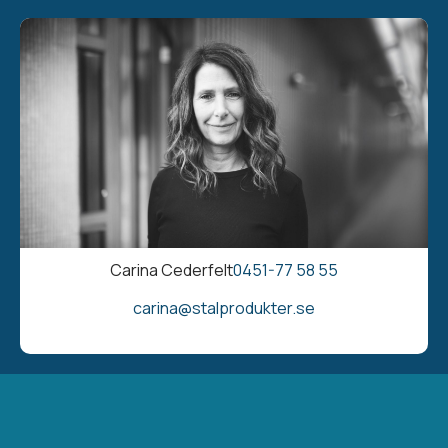
Carina Cederfelt
0451-77 58 55
carina@stalprodukter.se