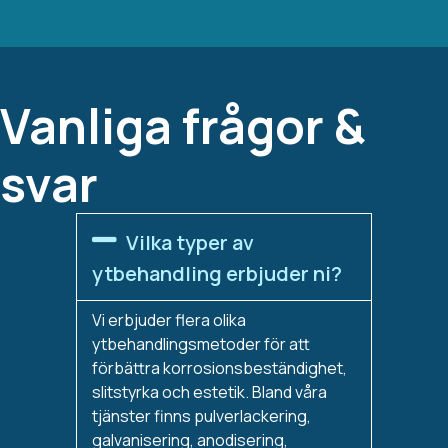
Vanliga frågor &
svar
Vilka typer av
ytbehandling erbjuder ni?
Vi erbjuder flera olika
ytbehandlingsmetoder för att
förbättra korrosionsbeständighet,
slitstyrka och estetik. Bland våra
tjänster finns pulverlackering,
galvanisering, anodisering,