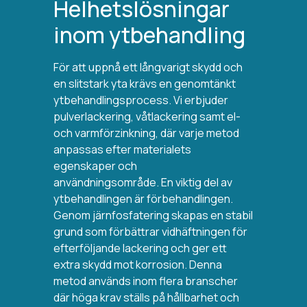
Helhetslösningar
inom ytbehandling
För att uppnå ett långvarigt skydd och
en slitstark yta krävs en genomtänkt
ytbehandlingsprocess. Vi erbjuder
pulverlackering, våtlackering samt el-
och varmförzinkning, där varje metod
anpassas efter materialets
egenskaper och
användningsområde.
En viktig del av
ytbehandlingen är förbehandlingen.
Genom järnfosfatering skapas en stabil
grund som förbättrar vidhäftningen för
efterföljande lackering och ger ett
extra skydd mot korrosion. Denna
metod används inom flera branscher
där höga krav ställs på hållbarhet och