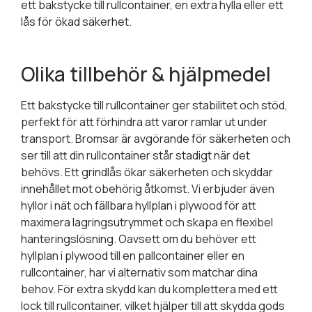
ett bakstycke till rullcontainer, en extra hylla eller ett
lås för ökad säkerhet.
Olika tillbehör & hjälpmedel
Ett bakstycke till rullcontainer ger stabilitet och stöd,
perfekt för att förhindra att varor ramlar ut under
transport. Bromsar är avgörande för säkerheten och
ser till att din rullcontainer står stadigt när det
behövs. Ett grindlås ökar säkerheten och skyddar
innehållet mot obehörig åtkomst. Vi erbjuder även
hyllor i nät och fällbara hyllplan i plywood för att
maximera lagringsutrymmet och skapa en flexibel
hanteringslösning. Oavsett om du behöver ett
hyllplan i plywood till en pallcontainer eller en
rullcontainer, har vi alternativ som matchar dina
behov. För extra skydd kan du komplettera med ett
lock till rullcontainer, vilket hjälper till att skydda gods