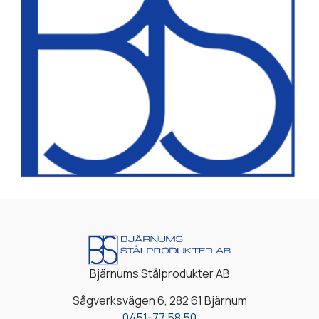
Bjärnums Stålprodukter AB
Sågverksvägen 6, 282 61 Bjärnum
0451-77 58 50