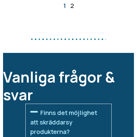
1
2
Vanliga frågor &
svar
Finns det möjlighet
att skräddarsy
produkterna?