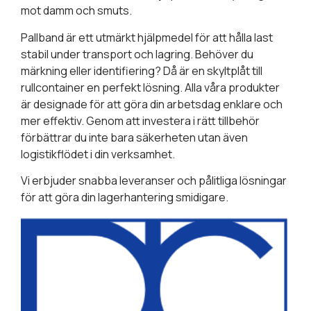
mot damm och smuts.
Pallband är ett utmärkt hjälpmedel för att hålla last
stabil under transport och lagring. Behöver du
märkning eller identifiering? Då är en skyltplåt till
rullcontainer en perfekt lösning. Alla våra produkter
är designade för att göra din arbetsdag enklare och
mer effektiv. Genom att investera i rätt tillbehör
förbättrar du inte bara säkerheten utan även
logistikflödet i din verksamhet.
Vi erbjuder snabba leveranser och pålitliga lösningar
för att göra din lagerhantering smidigare.